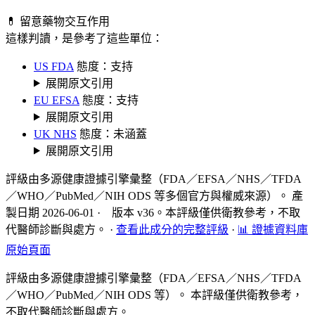
💊 留意藥物交互作用
這樣判讀，是參考了這些單位：
US FDA
態度：支持
展開原文引用
EU EFSA
態度：支持
展開原文引用
UK NHS
態度：未涵蓋
展開原文引用
評級由多源健康證據引擎彙整（FDA／EFSA／NHS／TFDA
／WHO／PubMed／NIH ODS 等多個官方與權威來源）。 產
製日期 2026-06-01 · 版本 v36。本評級僅供衛教參考，不取
代醫師診斷與處方。
·
查看此成分的完整評級
·
📊 證據資料庫
原始頁面
評級由多源健康證據引擎彙整（FDA／EFSA／NHS／TFDA
／WHO／PubMed／NIH ODS 等）。 本評級僅供衛教參考，
不取代醫師診斷與處方。