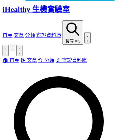
iHealthy 生機實驗室
首頁
文章
分類
實證資料庫
搜尋
⌘K
🏠 首頁
📝 文章
📂 分類
🔬 實證資料庫