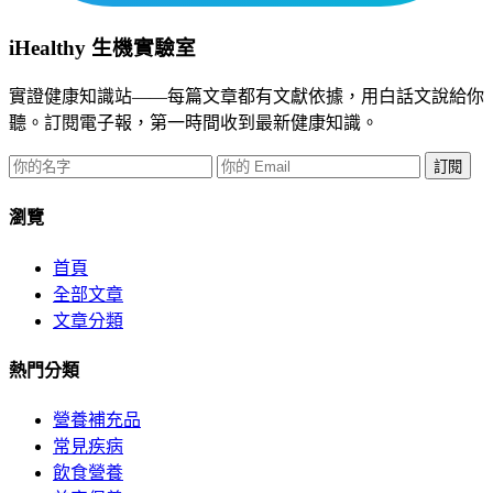
iHealthy 生機實驗室
實證健康知識站——每篇文章都有文獻依據，用白話文說給你
聽。訂閱電子報，第一時間收到最新健康知識。
訂閱
瀏覽
首頁
全部文章
文章分類
熱門分類
營養補充品
常見疾病
飲食營養