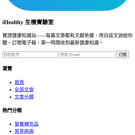
iHealthy 生機實驗室
實證健康知識站——每篇文章都有文獻依據，用白話文說給你
聽。訂閱電子報，第一時間收到最新健康知識。
訂閱
瀏覽
首頁
全部文章
文章分類
熱門分類
營養補充品
常見疾病