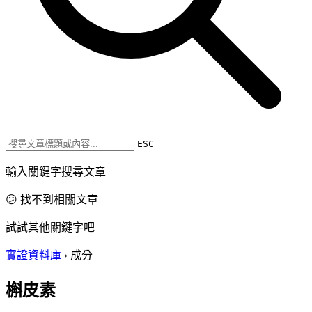
ESC
輸入關鍵字搜尋文章
😕 找不到相關文章
試試其他關鍵字吧
實證資料庫
›
成分
槲皮素