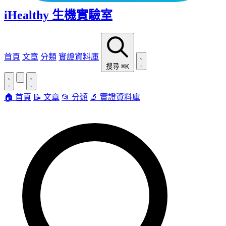
iHealthy 生機實驗室
首頁
文章
分類
實證資料庫
搜尋
⌘K
🏠 首頁
📝 文章
📂 分類
🔬 實證資料庫