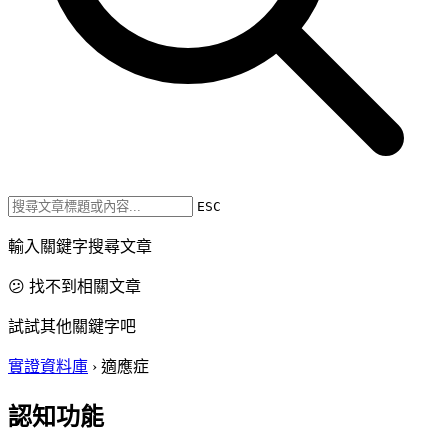
ESC
輸入關鍵字搜尋文章
😕 找不到相關文章
試試其他關鍵字吧
實證資料庫
›
適應症
認知功能