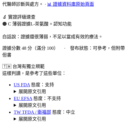
代醫師診斷與處方。
·
📊 證據資料庫原始頁面
🔬 實證評級速查
🟠 C 薄弱證據
L-茶氨酸 × 認知功能
白話說：證據還很薄弱，不足以當成有效的療法。
證據分數 48 分（滿分 100） · 發布狀態：可參考，但附帶
但書
🇹🇼 台灣有獨立規範
這樣判讀，是參考了這些單位：
US FDA
態度：支持
展開原文引用
EU EFSA
態度：不支持
展開原文引用
TW TFDA / 衛福部
態度：中立
展開原文引用