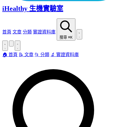
iHealthy 生機實驗室
首頁
文章
分類
實證資料庫
搜尋
⌘K
🏠 首頁
📝 文章
📂 分類
🔬 實證資料庫