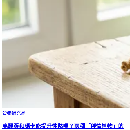
營養補充品
高麗蔘和瑪卡能提升性慾嗎？兩種「催情植物」的