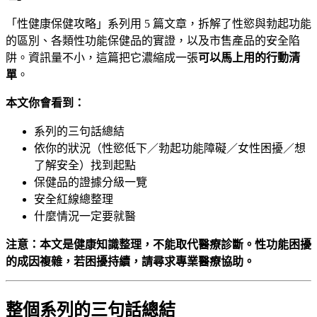
「性健康保健攻略」系列用 5 篇文章，拆解了性慾與勃起功能
的區別、各類性功能保健品的實證，以及市售產品的安全陷
阱。資訊量不小，這篇把它濃縮成一張
可以馬上用的行動清
單
。
本文你會看到：
系列的三句話總結
依你的狀況（性慾低下／勃起功能障礙／女性困擾／想
了解安全）找到起點
保健品的證據分級一覽
安全紅線總整理
什麼情況一定要就醫
注意：本文是健康知識整理，不能取代醫療診斷。性功能困擾
的成因複雜，若困擾持續，請尋求專業醫療協助。
整個系列的三句話總結