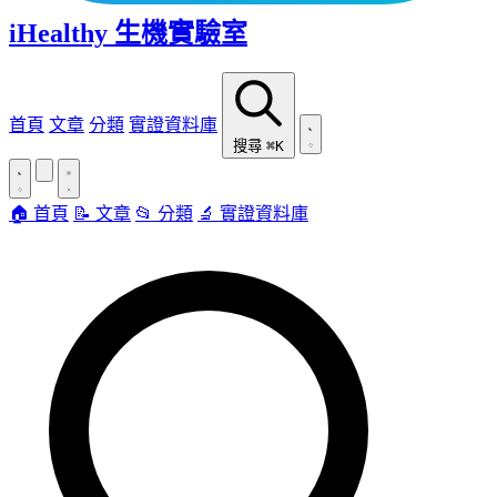
iHealthy 生機實驗室
首頁
文章
分類
實證資料庫
搜尋
⌘K
🏠 首頁
📝 文章
📂 分類
🔬 實證資料庫