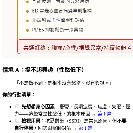
情境 A：提不起興趣（性慾低下）
「不是做不到，是根本沒有慾望、沒有興趣。」
你的行動清單：
先想想身心因素
：憂鬱、長期疲勞、焦慮、失眠、壓
力——這些常是性慾低下的根本原因 →
第 1 篇
檢視用藥
：抗憂鬱藥（SSRI）是常見原因，但
不要
自行停藥
，回診跟醫師討論 →
第 1 篇