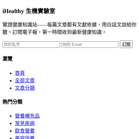
iHealthy 生機實驗室
實證健康知識站——每篇文章都有文獻依據，用白話文說給你
聽。訂閱電子報，第一時間收到最新健康知識。
訂閱
瀏覽
首頁
全部文章
文章分類
熱門分類
營養補充品
常見疾病
飲食營養
美容保養