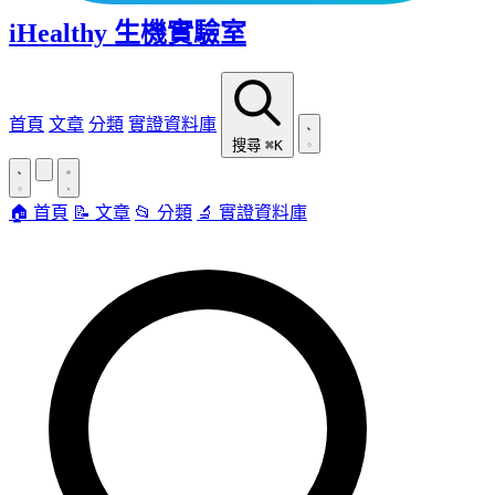
iHealthy 生機實驗室
首頁
文章
分類
實證資料庫
搜尋
⌘K
🏠 首頁
📝 文章
📂 分類
🔬 實證資料庫