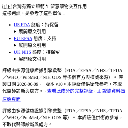
🇹🇼 台灣有獨立規範
💊 留意藥物交互作用
這樣判讀，是參考了這些單位：
US FDA
態度：持保留
展開原文引用
EU EFSA
態度：支持
展開原文引用
UK NHS
態度：持保留
展開原文引用
評級由多源健康證據引擎彙整（FDA／EFSA／NHS／TFDA
／WHO／PubMed／NIH ODS 等多個官方與權威來源）。 產
製日期 2026-06-09 · 版本 v10。本評級僅供衛教參考，不取
代醫師診斷與處方。
·
查看此成分的完整評級
·
📊 證據資料庫
原始頁面
評級由多源健康證據引擎彙整（FDA／EFSA／NHS／TFDA
／WHO／PubMed／NIH ODS 等）。 本評級僅供衛教參考，
不取代醫師診斷與處方。