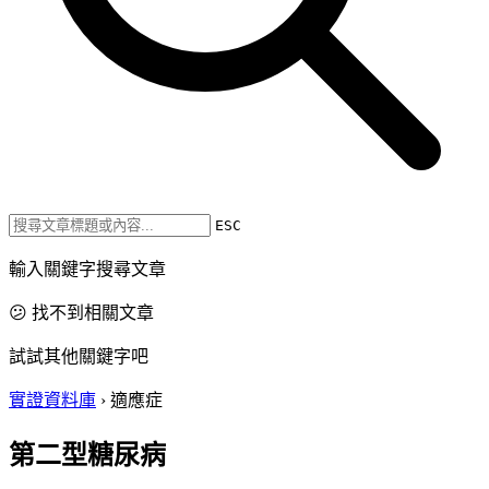
ESC
輸入關鍵字搜尋文章
😕 找不到相關文章
試試其他關鍵字吧
實證資料庫
›
適應症
第二型糖尿病