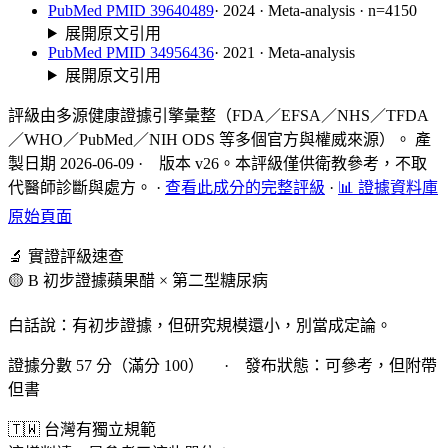
PubMed PMID 39640489
· 2024 · Meta-analysis · n=4150
展開原文引用
PubMed PMID 34956436
· 2021 · Meta-analysis
展開原文引用
評級由多源健康證據引擎彙整（FDA／EFSA／NHS／TFDA
／WHO／PubMed／NIH ODS 等多個官方與權威來源）。 產
製日期 2026-06-09 · 版本 v26。本評級僅供衛教參考，不取
代醫師診斷與處方。
·
查看此成分的完整評級
·
📊 證據資料庫
原始頁面
🔬 實證評級速查
🟡 B 初步證據
蘋果醋 × 第二型糖尿病
白話說：有初步證據，但研究規模還小，別當成定論。
證據分數 57 分（滿分 100） · 發布狀態：可參考，但附帶
但書
🇹🇼 台灣有獨立規範