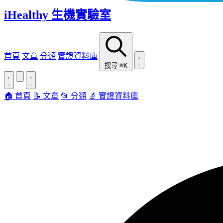
iHealthy 生機實驗室
首頁
文章
分類
實證資料庫
搜尋
⌘K
🏠 首頁
📝 文章
📂 分類
🔬 實證資料庫