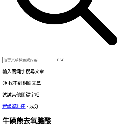
ESC
輸入關鍵字搜尋文章
😕 找不到相關文章
試試其他關鍵字吧
實證資料庫
›
成分
牛磺熊去氧膽酸