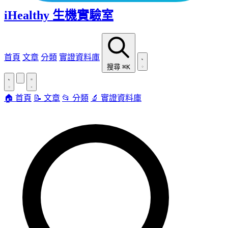
iHealthy 生機實驗室
首頁
文章
分類
實證資料庫
搜尋
⌘K
🏠 首頁
📝 文章
📂 分類
🔬 實證資料庫