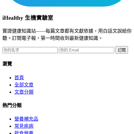
iHealthy 生機實驗室
實證健康知識站——每篇文章都有文獻依據，用白話文說給你
聽。訂閱電子報，第一時間收到最新健康知識。
訂閱
瀏覽
首頁
全部文章
文章分類
熱門分類
營養補充品
常見疾病
飲食營養