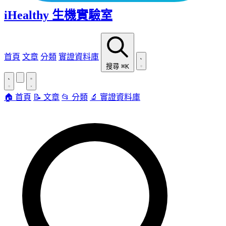
iHealthy 生機實驗室
首頁
文章
分類
實證資料庫
搜尋
⌘K
🏠 首頁
📝 文章
📂 分類
🔬 實證資料庫