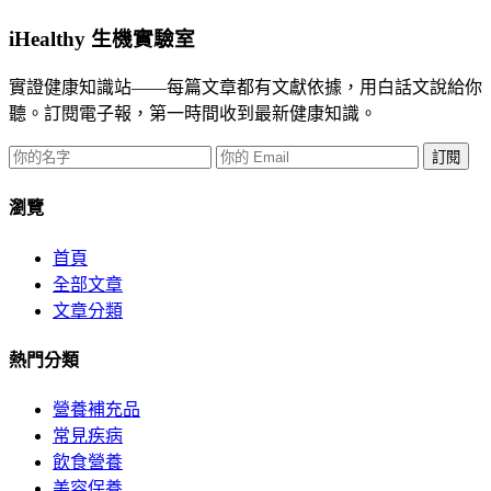
iHealthy 生機實驗室
實證健康知識站——每篇文章都有文獻依據，用白話文說給你
聽。訂閱電子報，第一時間收到最新健康知識。
訂閱
瀏覽
首頁
全部文章
文章分類
熱門分類
營養補充品
常見疾病
飲食營養
美容保養