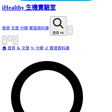
iHealthy 生機實驗室
首頁
文章
分類
實證資料庫
搜尋
⌘K
🏠 首頁
📝 文章
📂 分類
🔬 實證資料庫