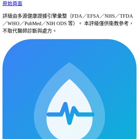
原始頁面
評級由多源健康證據引擎彙整（FDA／EFSA／NHS／TFDA
／WHO／PubMed／NIH ODS 等）。 本評級僅供衛教參考，
不取代醫師診斷與處方。