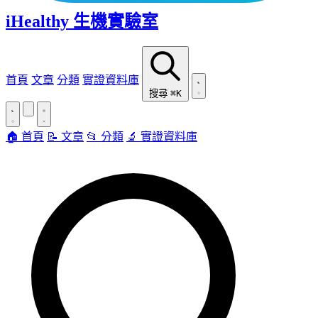
iHealthy 生機實驗室
首頁
文章
分類
實證資料庫
搜尋
⌘K
🏠 首頁
📝 文章
📂 分類
🔬 實證資料庫