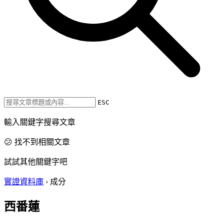
ESC
輸入關鍵字搜尋文章
😕 找不到相關文章
試試其他關鍵字吧
實證資料庫
›
成分
西番蓮