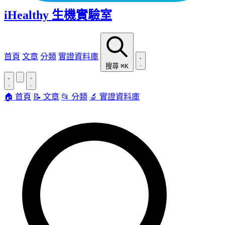
iHealthy 生機實驗室
首頁
文章
分類
實證資料庫
搜尋
⌘K
🏠 首頁
📝 文章
📂 分類
🔬 實證資料庫