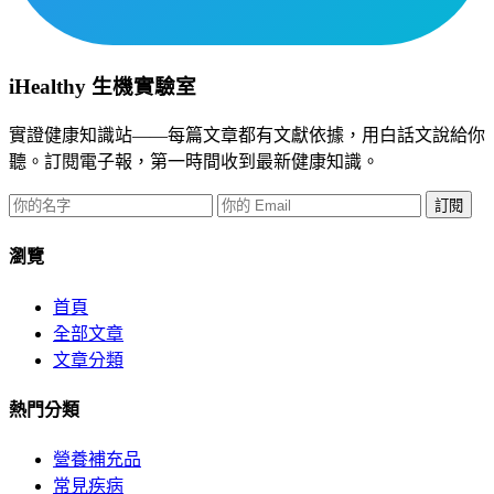
iHealthy 生機實驗室
實證健康知識站——每篇文章都有文獻依據，用白話文說給你
聽。訂閱電子報，第一時間收到最新健康知識。
訂閱
瀏覽
首頁
全部文章
文章分類
熱門分類
營養補充品
常見疾病