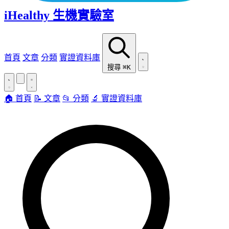
iHealthy 生機實驗室
首頁
文章
分類
實證資料庫
搜尋
⌘K
🏠 首頁
📝 文章
📂 分類
🔬 實證資料庫