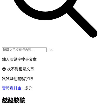
ESC
輸入關鍵字搜尋文章
😕 找不到相關文章
試試其他關鍵字吧
實證資料庫
›
成分
麩醯胺酸