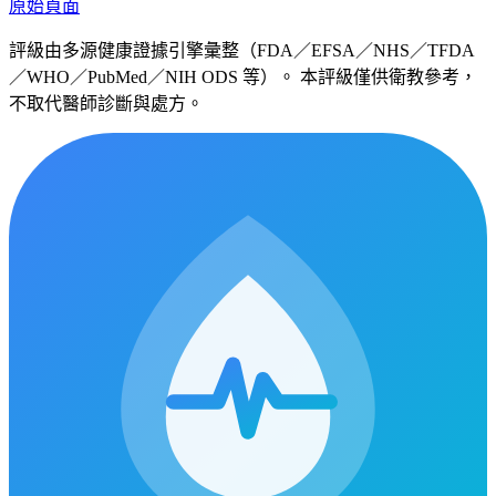
原始頁面
評級由多源健康證據引擎彙整（FDA／EFSA／NHS／TFDA
／WHO／PubMed／NIH ODS 等）。 本評級僅供衛教參考，
不取代醫師診斷與處方。