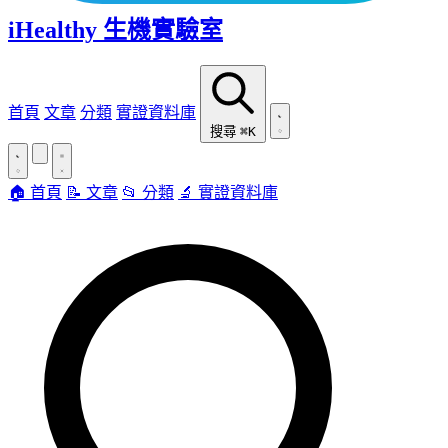
iHealthy 生機實驗室
首頁
文章
分類
實證資料庫
搜尋
⌘K
🏠 首頁
📝 文章
📂 分類
🔬 實證資料庫