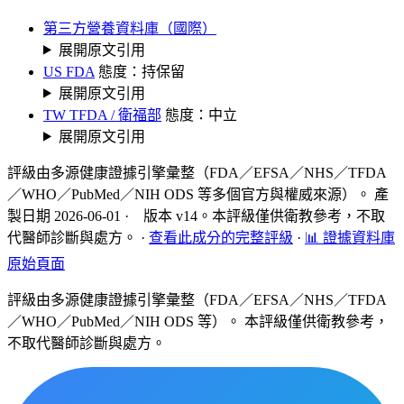
第三方營養資料庫（國際）
展開原文引用
US FDA
態度：持保留
展開原文引用
TW TFDA / 衛福部
態度：中立
展開原文引用
評級由多源健康證據引擎彙整（FDA／EFSA／NHS／TFDA
／WHO／PubMed／NIH ODS 等多個官方與權威來源）。 產
製日期 2026-06-01 · 版本 v14。本評級僅供衛教參考，不取
代醫師診斷與處方。
·
查看此成分的完整評級
·
📊 證據資料庫
原始頁面
評級由多源健康證據引擎彙整（FDA／EFSA／NHS／TFDA
／WHO／PubMed／NIH ODS 等）。 本評級僅供衛教參考，
不取代醫師診斷與處方。