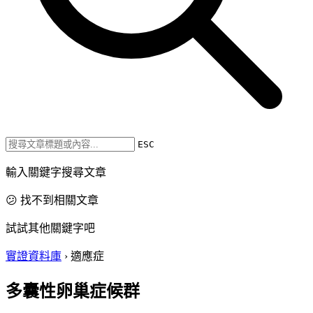
ESC
輸入關鍵字搜尋文章
😕 找不到相關文章
試試其他關鍵字吧
實證資料庫
›
適應症
多囊性卵巢症候群