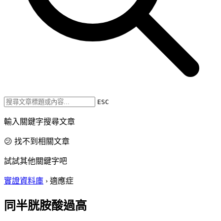
ESC
輸入關鍵字搜尋文章
😕 找不到相關文章
試試其他關鍵字吧
實證資料庫
›
適應症
同半胱胺酸過高