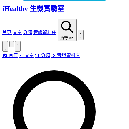
iHealthy 生機實驗室
首頁
文章
分類
實證資料庫
搜尋
⌘K
🏠 首頁
📝 文章
📂 分類
🔬 實證資料庫