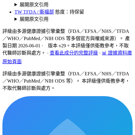
展開原文引用
TW TFDA / 衛福部
態度：持保留
展開原文引用
評級由多源健康證據引擎彙整（FDA／EFSA／NHS／TFDA
／WHO／PubMed／NIH ODS 等多個官方與權威來源）。 產
製日期 2026-06-01 · 版本 v29。本評級僅供衛教參考，不取
代醫師診斷與處方。
·
查看此成分的完整評級
·
📊 證據資料庫
原始頁面
評級由多源健康證據引擎彙整（FDA／EFSA／NHS／TFDA
／WHO／PubMed／NIH ODS 等）。 本評級僅供衛教參考，
不取代醫師診斷與處方。