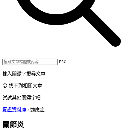
ESC
輸入關鍵字搜尋文章
😕 找不到相關文章
試試其他關鍵字吧
實證資料庫
›
適應症
關節炎