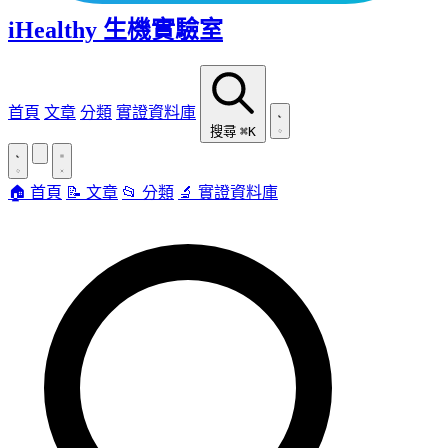
iHealthy 生機實驗室
首頁
文章
分類
實證資料庫
搜尋
⌘K
🏠 首頁
📝 文章
📂 分類
🔬 實證資料庫