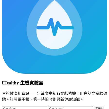
iHealthy 生機實驗室
實證健康知識站——每篇文章都有文獻依據，用白話文說給你
聽。訂閱電子報，第一時間收到最新健康知識。