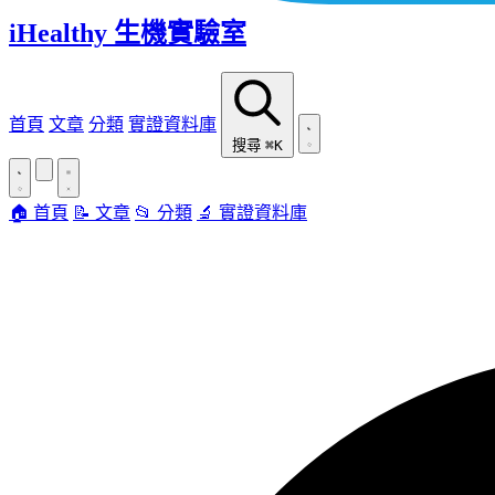
iHealthy 生機實驗室
首頁
文章
分類
實證資料庫
搜尋
⌘K
🏠 首頁
📝 文章
📂 分類
🔬 實證資料庫