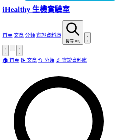
iHealthy 生機實驗室
首頁
文章
分類
實證資料庫
搜尋
⌘K
🏠 首頁
📝 文章
📂 分類
🔬 實證資料庫