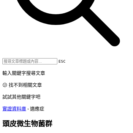
ESC
輸入關鍵字搜尋文章
😕 找不到相關文章
試試其他關鍵字吧
實證資料庫
›
適應症
頭皮微生物菌群