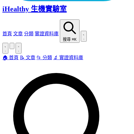
iHealthy 生機實驗室
首頁
文章
分類
實證資料庫
搜尋
⌘K
🏠 首頁
📝 文章
📂 分類
🔬 實證資料庫