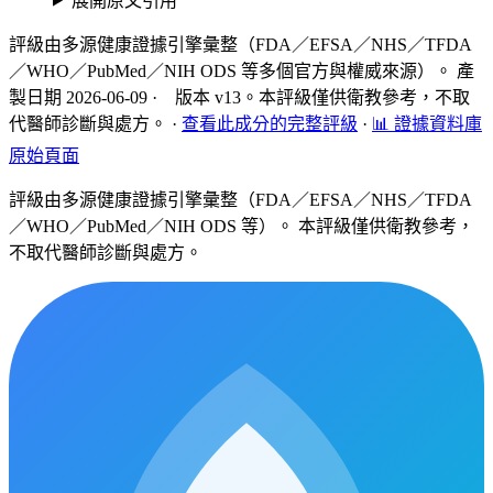
展開原文引用
評級由多源健康證據引擎彙整（FDA／EFSA／NHS／TFDA
／WHO／PubMed／NIH ODS 等多個官方與權威來源）。 產
製日期 2026-06-09 · 版本 v13。本評級僅供衛教參考，不取
代醫師診斷與處方。
·
查看此成分的完整評級
·
📊 證據資料庫
原始頁面
評級由多源健康證據引擎彙整（FDA／EFSA／NHS／TFDA
／WHO／PubMed／NIH ODS 等）。 本評級僅供衛教參考，
不取代醫師診斷與處方。