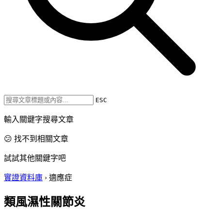
ESC
輸入關鍵字搜尋文章
😕 找不到相關文章
試試其他關鍵字吧
實證資料庫
›
適應症
類風濕性關節炎