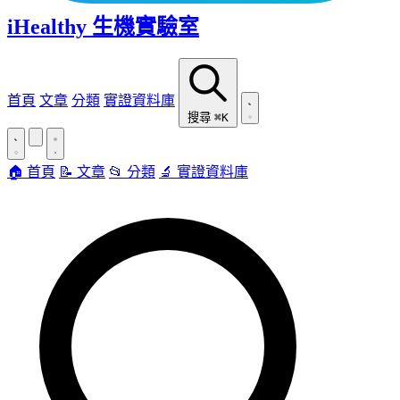
iHealthy 生機實驗室
首頁
文章
分類
實證資料庫
搜尋
⌘K
🏠 首頁
📝 文章
📂 分類
🔬 實證資料庫