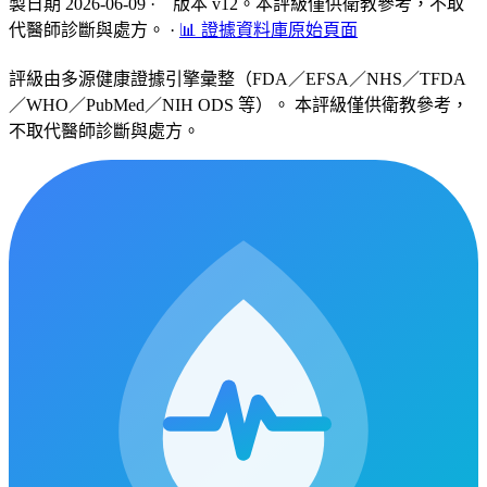
製日期 2026-06-09 · 版本 v12。本評級僅供衛教參考，不取
代醫師診斷與處方。
·
📊 證據資料庫原始頁面
評級由多源健康證據引擎彙整（FDA／EFSA／NHS／TFDA
／WHO／PubMed／NIH ODS 等）。 本評級僅供衛教參考，
不取代醫師診斷與處方。