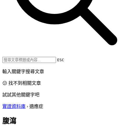
ESC
輸入關鍵字搜尋文章
😕 找不到相關文章
試試其他關鍵字吧
實證資料庫
›
適應症
腹瀉