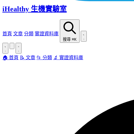
iHealthy 生機實驗室
首頁
文章
分類
實證資料庫
搜尋
⌘K
🏠 首頁
📝 文章
📂 分類
🔬 實證資料庫