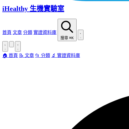
iHealthy 生機實驗室
首頁
文章
分類
實證資料庫
搜尋
⌘K
🏠 首頁
📝 文章
📂 分類
🔬 實證資料庫