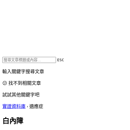
ESC
輸入關鍵字搜尋文章
😕 找不到相關文章
試試其他關鍵字吧
實證資料庫
›
適應症
白內障