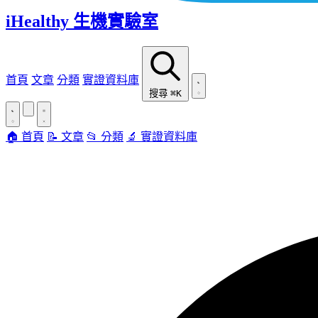
iHealthy 生機實驗室
首頁
文章
分類
實證資料庫
搜尋
⌘K
🏠 首頁
📝 文章
📂 分類
🔬 實證資料庫