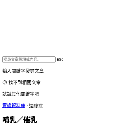
ESC
輸入關鍵字搜尋文章
😕 找不到相關文章
試試其他關鍵字吧
實證資料庫
›
適應症
哺乳／催乳