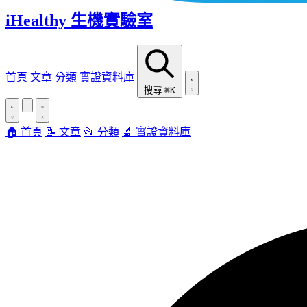
iHealthy 生機實驗室
首頁
文章
分類
實證資料庫
搜尋
⌘K
🏠 首頁
📝 文章
📂 分類
🔬 實證資料庫